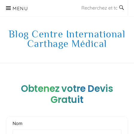
Aller
MENU
au
contenu
Blog Centre International
Carthage Médical
Obtenez votre Devis
Gratuit