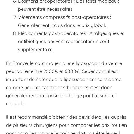
Examens préopératoires : Des tests médicaux
peuvent être nécessaires.
Vêtements compressifs post-opératoires :
Généralement inclus dans le prix global.
Médicaments post-opératoires : Analgésiques et
antibiotiques peuvent représenter un coût
supplémentaire.
En France, le coût moyen d’une liposuccion du ventre
peut varier entre 2500€ et 6000€. Cependant, il est
important de noter que la liposuccion est considérée
comme une intervention esthétique et n’est donc
généralement pas prise en charge par l’assurance
maladie.
Il est recommandé d’obtenir des devis détaillés auprès
de plusieurs chirurgiens pour comparer les prix, tout en
gardant à l’esprit que le coût ne doit pas être le seul