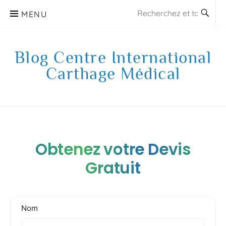
Aller
MENU
au
contenu
Blog Centre International
Carthage Médical
Obtenez votre Devis
Gratuit