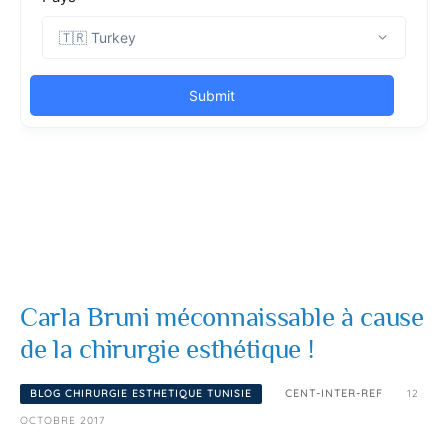
Carla Bruni méconnaissable à cause
de la chirurgie esthétique !
BLOG CHIRURGIE ESTHETIQUE TUNISIE
CENT-INTER-REF
12
OCTOBRE 2017