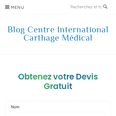
Aller
MENU
au
contenu
Blog Centre International
Carthage Médical
Obtenez votre Devis
Gratuit