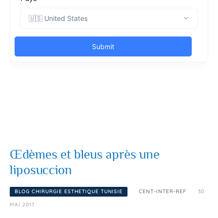
Œdèmes et bleus après une
liposuccion
BLOG CHIRURGIE ESTHETIQUE TUNISIE
CENT-INTER-REF
30
MAI 2017