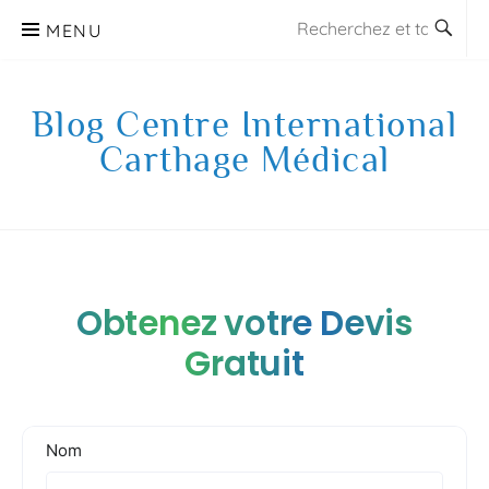
Aller
MENU
au
contenu
Blog Centre International
Carthage Médical
Obtenez votre Devis
Gratuit