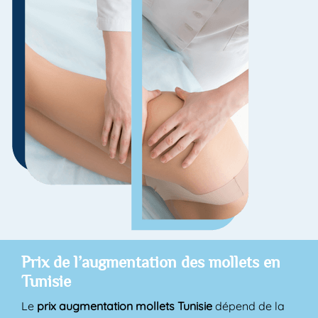
Prix de l’augmentation des mollets en
Tunisie
Le
prix augmentation mollets Tunisie
dépend de la