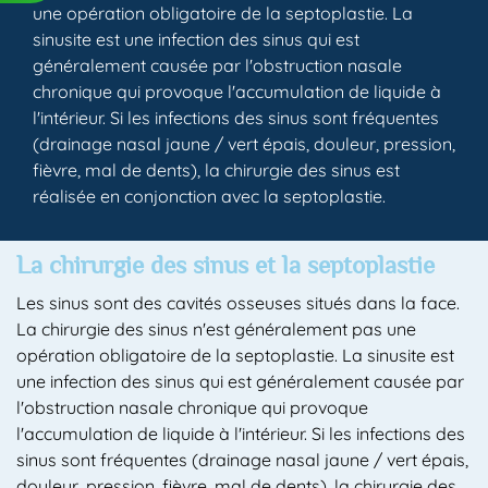
une opération obligatoire de la septoplastie. La
sinusite est une infection des sinus qui est
généralement causée par l'obstruction nasale
chronique qui provoque l'accumulation de liquide à
l'intérieur. Si les infections des sinus sont fréquentes
(drainage nasal jaune / vert épais, douleur, pression,
fièvre, mal de dents), la chirurgie des sinus est
réalisée en conjonction avec la septoplastie.
La chirurgie des sinus et la septoplastie
Les sinus sont des cavités osseuses situés dans la face.
La chirurgie des sinus n'est généralement pas une
opération obligatoire de la septoplastie. La sinusite est
une infection des sinus qui est généralement causée par
l'obstruction nasale chronique qui provoque
l'accumulation de liquide à l'intérieur. Si les infections des
sinus sont fréquentes (drainage nasal jaune / vert épais,
douleur, pression, fièvre, mal de dents), la chirurgie des