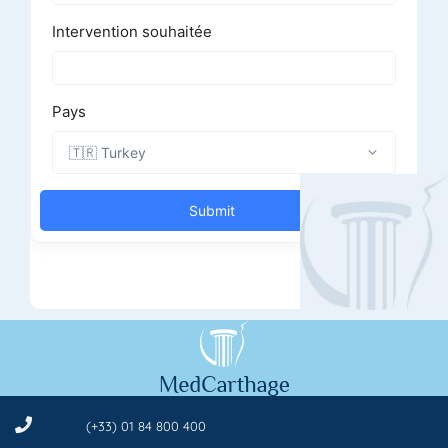
(+33) 01 84 800 400