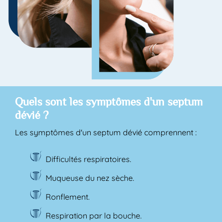
Quels sont les symptômes d'un septum
dévié ?
Les symptômes d'un septum dévié comprennent :
Difficultés respiratoires.
Muqueuse du nez sèche.
Ronflement.
Respiration par la bouche.